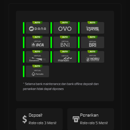
* Selama bank maintenance dan bank offline deposit dan
penarikan tidak dapat diproses
Deposit
Penarikan
Rata-rata 3 Menit
Rata-rata 5 Menit