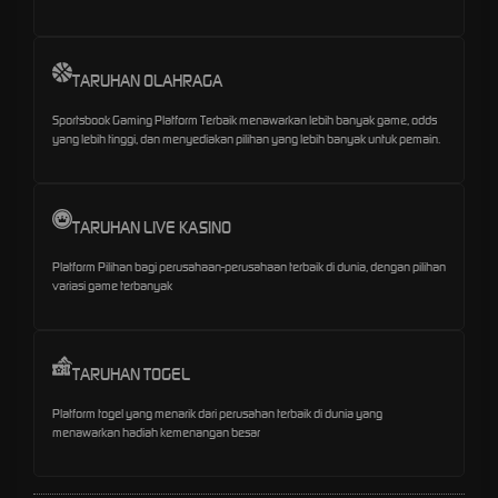
TARUHAN OLAHRAGA
Sportsbook Gaming Platform Terbaik menawarkan lebih banyak game, odds
yang lebih tinggi, dan menyediakan pilihan yang lebih banyak untuk pemain.
TARUHAN LIVE KASINO
Platform Pilihan bagi perusahaan-perusahaan terbaik di dunia, dengan pilihan
variasi game terbanyak
TARUHAN TOGEL
Platform togel yang menarik dari perusahan terbaik di dunia yang
menawarkan hadiah kemenangan besar