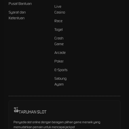
Pusat Bantuan
Live
Syarat dan
Casino
Ketentuan
Race
Togel
Crash
Game
Arcade
Poker
E-Sports
Sabung
Ayam
TARUHAN SLOT
Penyedia slot online dengan beragam pilihan game menarik yang
memudahkan pemain untuk mencapai jackpot