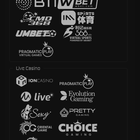
Live Casino