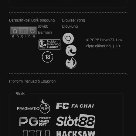
Bersertifikasi Dari
Tanggung
Browser Yang
Jawab
Didukung
Bermain
©2026 Dewa77. Hak
cipta dilindungi | 18+
Platform Penyedia Layanan
Slots