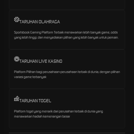
TARUHAN OLAHRAGA
Sportsbook Gaming Platform Terbaik menawarkan lebih banyak game, odds
yang lebih tinggi, dan menyediakan pilihan yang lebih banyak untuk pemain.
TARUHAN LIVE KASINO
Platform Pilihan bagi perusahaan-perusahaan terbaik di dunia, dengan pilihan
variasi game terbanyak
TARUHAN TOGEL
Platform togel yang menarik dari perusahan terbaik di dunia yang
menawarkan hadiah kemenangan besar