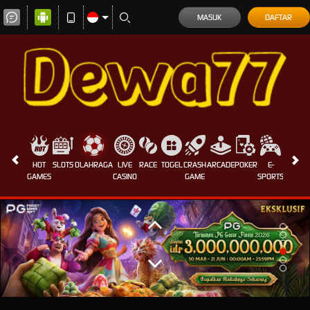
MASUK
DAFTAR
HOT
SLOTS
OLAHRAGA
LIVE
RACE
TOGEL
CRASH
ARCADE
POKER
E-
SABUN
GAMES
CASINO
GAME
SPORTS
AYAM