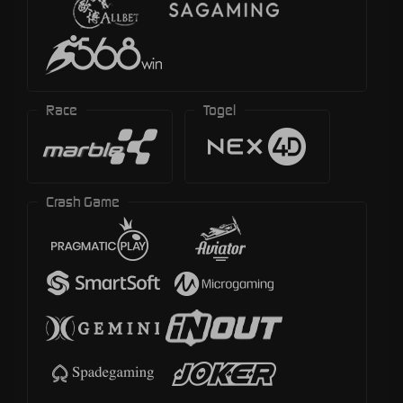
Race
Togel
Crash Game