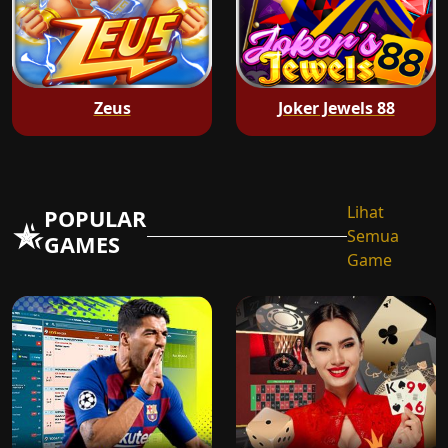
Zeus
Joker Jewels 88
Lihat
POPULAR
Semua
GAMES
Game