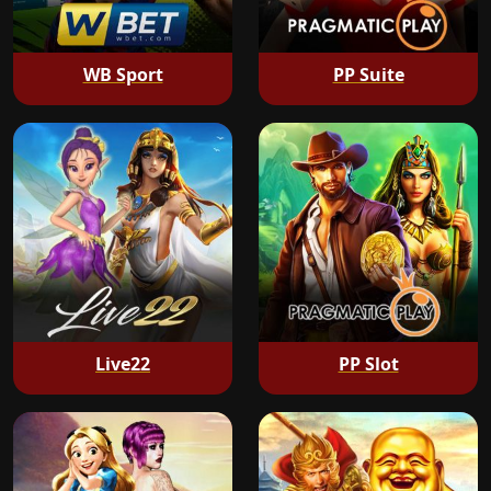
WB Sport
PP Suite
Live22
PP Slot