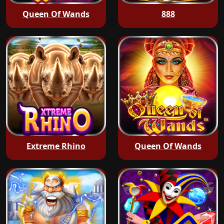
Queen Of Wands
888
Extreme Rhino
Queen Of Wands