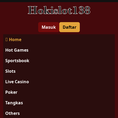
Masuk
Daftar
Home
Hot Games
Sportsbook
Slots
Live Casino
Poker
Tangkas
Others